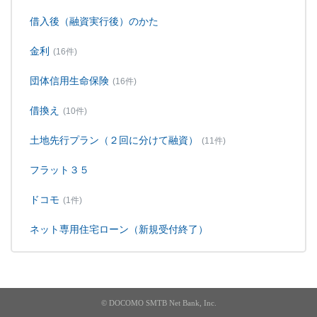
借入後（融資実行後）のかた
金利
(16件)
団体信用生命保険
(16件)
借換え
(10件)
土地先行プラン（２回に分けて融資）
(11件)
フラット３５
ドコモ
(1件)
ネット専用住宅ローン（新規受付終了）
© DOCOMO SMTB Net Bank, Inc.