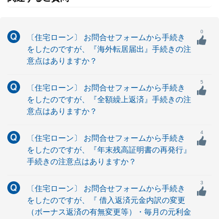
0
〔住宅ローン〕 お問合せフォームから手続き
をしたのですが、『海外転居届出』手続きの注
意点はありますか？
5
〔住宅ローン〕 お問合せフォームから手続き
をしたのですが、『全額繰上返済』手続きの注
意点はありますか？
4
〔住宅ローン〕 お問合せフォームから手続き
をしたのですが、『年末残高証明書の再発行』
手続きの注意点はありますか？
3
〔住宅ローン〕 お問合せフォームから手続き
をしたのですが、『 借入返済元金内訳の変更
（ボーナス返済の有無変更等）・毎月の元利金