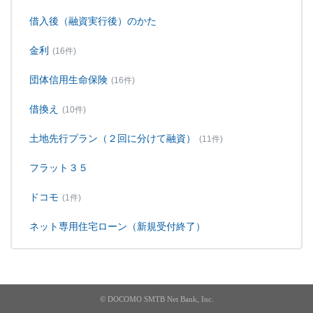
借入後（融資実行後）のかた
金利
(16件)
団体信用生命保険
(16件)
借換え
(10件)
土地先行プラン（２回に分けて融資）
(11件)
フラット３５
ドコモ
(1件)
ネット専用住宅ローン（新規受付終了）
© DOCOMO SMTB Net Bank, Inc.