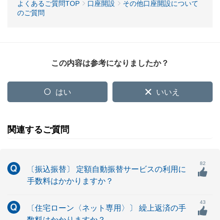
よくあるご質問TOP
口座開設
その他口座開設について
のご質問
この内容は参考になりましたか？
はい
いいえ
関連するご質問
82
〔振込振替〕 定額自動振替サービスの利用に
手数料はかかりますか？
43
〔住宅ローン〈ネット専用〉〕 繰上返済の手
数料はかかりますか？