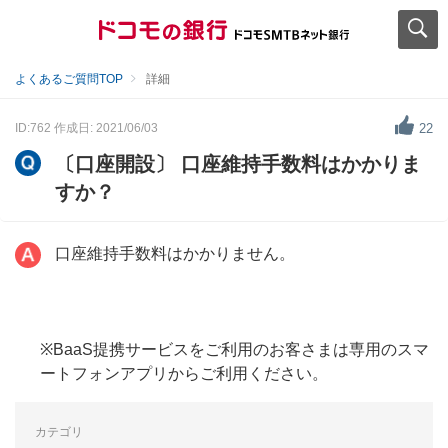
よくあるご質問TOP
詳細
ID:762
作成日: 2021/06/03
22
〔口座開設〕 口座維持手数料はかかりま
すか？
口座維持手数料はかかりません。
※BaaS提携サービスをご利用のお客さまは専用のスマ
ートフォンアプリからご利用ください。
カテゴリ