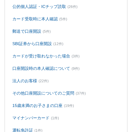
公的個人認証・ICチップ読取
(26件)
カード受取時に本人確認
(5件)
郵送で口座開設
(5件)
SBI証券から口座開設
(12件)
カードが受け取れなかった場合
(3件)
口座開設時の本人確認について
(9件)
法人のお客様
(22件)
その他口座開設についてのご質問
(37件)
15歳未満のお子さまの口座
(19件)
マイナンバーカード
(1件)
運転免許証
(1件)