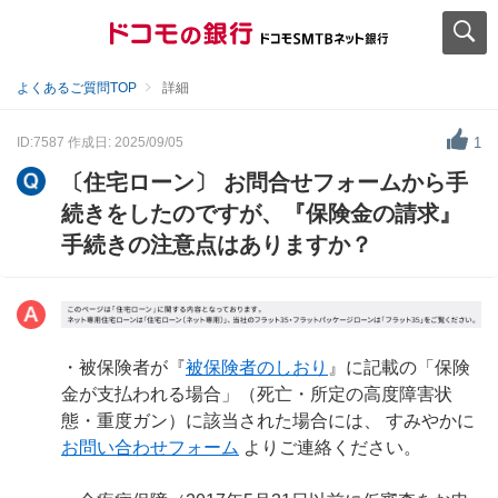
よくあるご質問TOP
詳細
ID:7587
作成日: 2025/09/05
1
〔住宅ローン〕 お問合せフォームから手
続きをしたのですが、『保険金の請求』
手続きの注意点はありますか？
・被保険者が『
被保険者のしおり
』に記載の「保険
金が支払われる場合」（死亡・所定の高度障害状
態・重度ガン）に該当された場合には、 すみやかに
お問い合わせフォーム
よりご連絡ください。