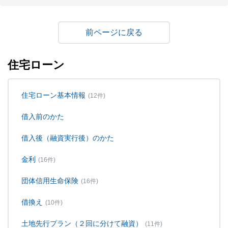
戻る
住宅ローン
住宅ローン基本情報
(12件)
借入前のかた
借入後（融資実行後）のかた
金利
(16件)
団体信用生命保険
(16件)
借換え
(10件)
土地先行プラン（２回に分けて融資）
(11件)