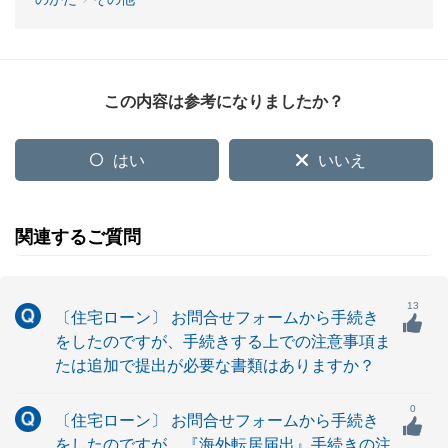
この内容は参考になりましたか？
はい
いいえ
関連するご質問
13
〔住宅ローン〕 お問合せフォームから手続き
をしたのですが、手続きする上での注意事項ま
たは追加で提出が必要な書類はありますか？
0
〔住宅ローン〕 お問合せフォームから手続き
をしたのですが、『海外転居届出』手続きの注