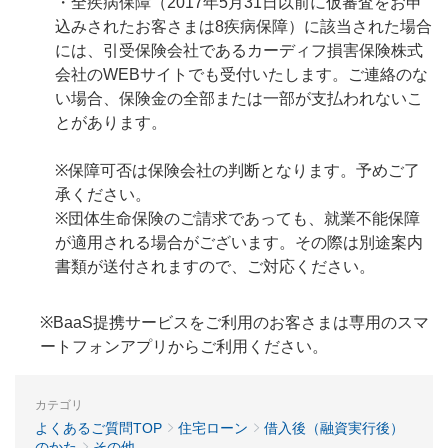
・全疾病保障（2017年5月31日以前に仮審査をお申
込みされたお客さまは8疾病保障）に該当された場合
には、引受保険会社であるカーディフ損害保険株式
会社のWEBサイトでも受付いたします。ご連絡のな
い場合、保険金の全部または一部が支払われないこ
とがあります。
※保障可否は保険会社の判断となります。予めご了
承ください。
※団体生命保険のご請求であっても、就業不能保障
が適用される場合がございます。その際は別途案内
書類が送付されますので、ご対応ください。
※BaaS提携サービスをご利用のお客さまは専用のスマ
ートフォンアプリからご利用ください。
カテゴリ
よくあるご質問TOP
住宅ローン
借入後（融資実行後）
のかた
その他