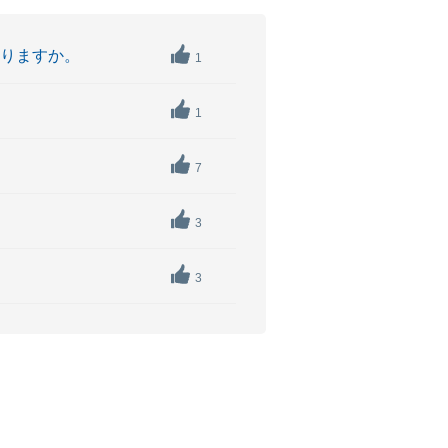
かりますか。
1
1
7
3
3