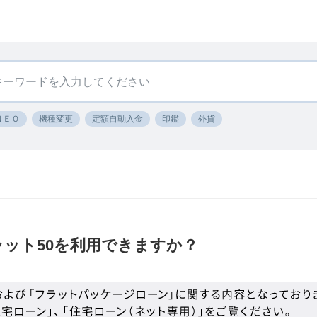
ＮＥＯ
機種変更
定額自動入金
印鑑
外貨
ラット50を利用できますか？