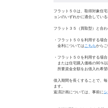
フラット５０は、取得対象住宅
ョンのいずれかに適合している
フラット３５（買取型）と合わ
・フラット５０を利用する場合
金利については
こちら
からご
・フラット５０を利用する場合
または住宅購入価格の90％以
所要資金全額をお借入れ希望
借入期間を長くすることで、毎
ます。
返済計画については、事前に
シ