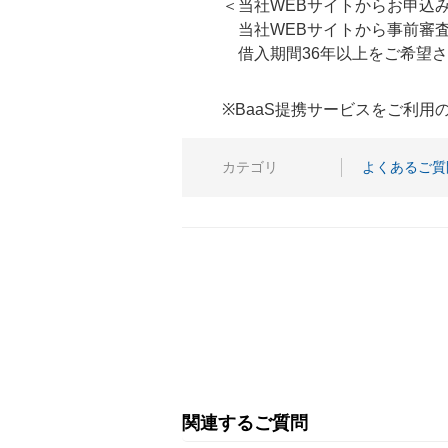
＜当社WEBサイトからお申込
当社WEBサイトから事前審査
借入期間36年以上をご希望さ
※BaaS提携サービスをご利
カテゴリ
よくあるご質
関連するご質問