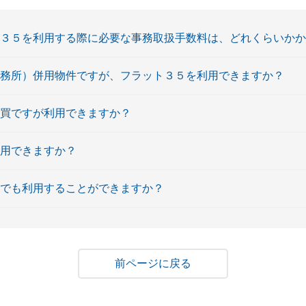
ト３５を利用する際に必要な事務取扱手数料は、どれくらいか
事務所）併用物件ですが、フラット３５を利用できますか？
売買ですが利用できますか？
利用できますか？
員でも利用することができますか？
戻る