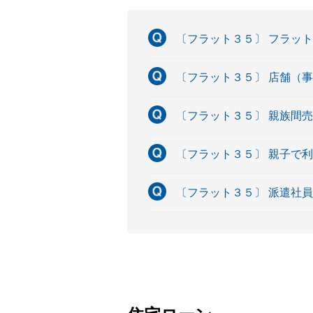
〔フラット３５〕 フラッ
〔フラット３５〕 店舗（
〔フラット３５〕 親族間
〔フラット３５〕 親子で
〔フラット３５〕 派遣社