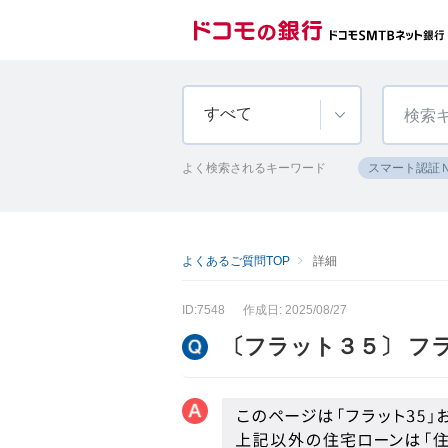
すべて
よく検索されるキーワード
スマート認証
よくあるご質問TOP
詳細
ID:7548
作成日: 2025/08/27
〔フラット３５〕 フ