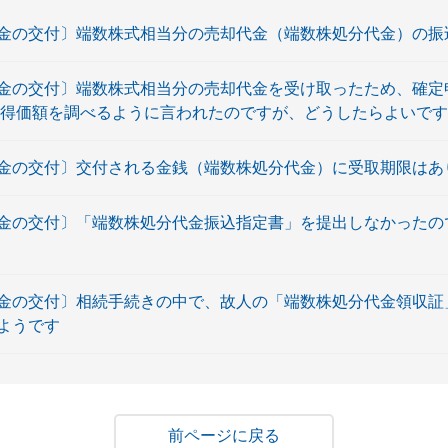
金の交付〕端数株式相当分の売却代金（端数株処分代金）の振
金の交付〕端数株式相当分の売却代金を受け取ったため、確定
取得価額を調べるように言われたのですが、どうしたらよいで
金の交付〕交付される金銭（端数株処分代金）に受取期限はあ
金の交付〕「端数株処分代金振込指定書」を提出しなかったの
金の交付〕相続手続きの中で、故人の「端数株処分代金領収証
ようです
戻る