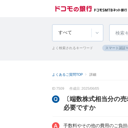
すべて
よく検索されるキーワード
スマート認証
よくあるご質問TOP
詳細
ID:7509
作成日: 2025/06/05
〔端数株式相当分の売
必要ですか
手数料やその他の費用のご負担