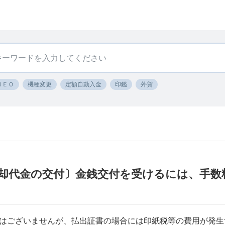
ＮＥＯ
機種変更
定額自動入金
印鑑
外貨
却代金の交付〕金銭交付を受けるには、手数
はございませんが、払出証書の場合には印紙税等の費用が発生