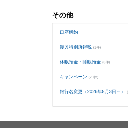
その他
口座解約
復興特別所得税
(1件)
休眠預金・睡眠預金
(8件)
キャンペーン
(20件)
銀行名変更（2026年8月3日～）