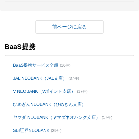
戻る
BaaS提携
BaaS提携サービス全般
(10件)
JAL NEOBANK（JAL支店）
(37件)
V NEOBANK（Vポイント支店）
(17件)
ひめぎんNEOBANK（ひめぎん支店）
ヤマダ NEOBANK（ヤマダネオバンク支店）
(17件)
SBI証券NEOBANK
(29件)