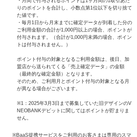
・月間で付与されるポイントは1ヶ月間の1取引あた
りのポイントを合計し、小数点第1位以下を切り捨て
た値です。
・毎月1日から月末までに確定データが到着した分の
ご利用金額の合計が1,000円以上の場合、ポイントが
付与されます。（合計が1,000円未満の場合、ポイン
トは付与されません。）
ポイント付与の対象となるご利用金額は、後日、加
盟店から送られてくる「売上確定データ」の金額
（最終的な確定金額）となります。
そのため、ご利用月とポイント付与の対象となる月
が異なる場合がございます。
※1：2025年3月3日まで募集していた旧デザインのV
NEOBANKデビットに関してはポイントが貯まりま
せん。
※BaaS提携サービスをご利用のお客さまは専用のスマ