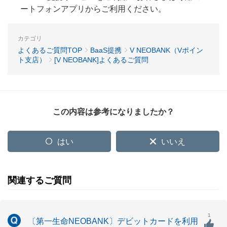
ートフォンアプリからご利用ください。
カテゴリ
よくあるご質問TOP
BaaS提携
V NEOBANK（Vポイン
ト支店）
[V NEOBANK]よくあるご質問
この内容は参考になりましたか？
はい
いいえ
関連するご質問
1
〔第一生命NEOBANK〕デビットカードを利用