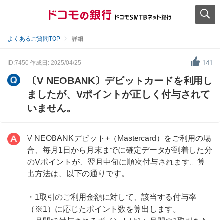
よくあるご質問TOP
詳細
ID:7450
作成日: 2025/04/25
141
〔V NEOBANK〕デビットカードを利用し
ましたが、Vポイントが正しく付与されて
いません。
V NEOBANKデビット+（Mastercard）をご利用の場
合、毎月1日から月末までに確定データが到着した分
のVポイントが、翌月中旬に順次付与されます。算
出方法は、以下の通りです。
・1取引のご利用金額に対して、該当する付与率
（※1）に応じたポイント数を算出します。