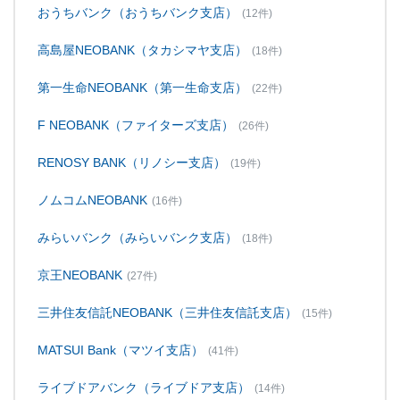
おうちバンク（おうちバンク支店）
(12件)
高島屋NEOBANK（タカシマヤ支店）
(18件)
第一生命NEOBANK（第一生命支店）
(22件)
F NEOBANK（ファイターズ支店）
(26件)
RENOSY BANK（リノシー支店）
(19件)
ノムコムNEOBANK
(16件)
みらいバンク（みらいバンク支店）
(18件)
京王NEOBANK
(27件)
三井住友信託NEOBANK（三井住友信託支店）
(15件)
MATSUI Bank（マツイ支店）
(41件)
ライブドアバンク（ライブドア支店）
(14件)