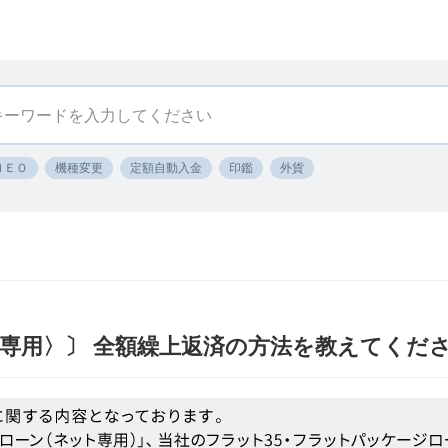
ＮＥＯ
機種変更
定額自動入金
印鑑
外貨
専用〉〕 全額繰上返済の方法を教えてくだ