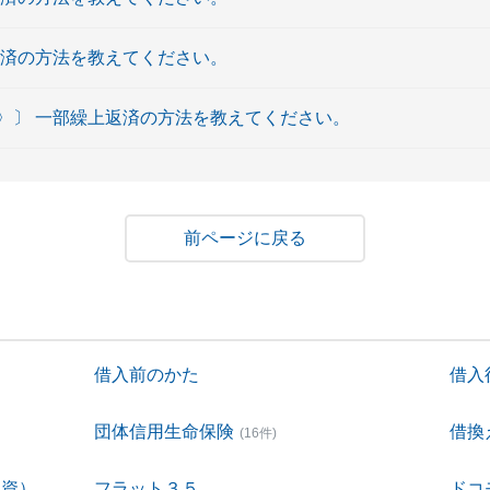
返済の方法を教えてください。
〉〕 一部繰上返済の方法を教えてください。
戻る
借入前のかた
借入
団体信用生命保険
借換
(16件)
融資）
フラット３５
ドコ