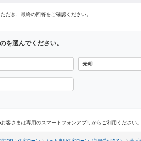
ただき、最終の回答をご確認ください。
ものを選んでください。
売却
用のお客さまは専用のスマートフォンアプリからご利用ください
問TOP
住宅ローン
ネット専用住宅ローン（新規受付終了）
繰上