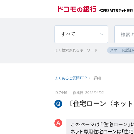
すべて
よく検索されるキーワード
スマート認証
よくあるご質問TOP
詳細
ID:7446
作成日: 2025/04/02
〔住宅ローン〈ネット