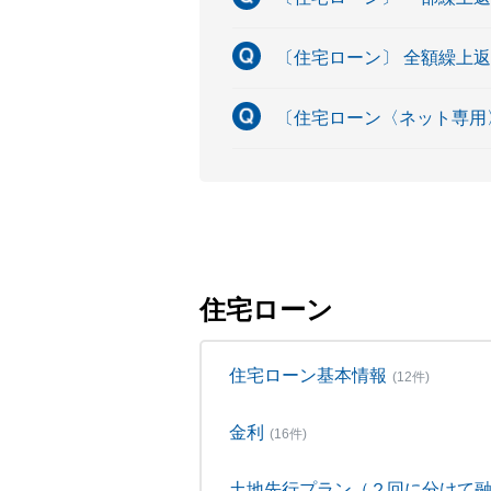
〔住宅ローン〕 全額繰上
〔住宅ローン〈ネット専用
住宅ローン
住宅ローン基本情報
(12件)
金利
(16件)
土地先行プラン（２回に分けて