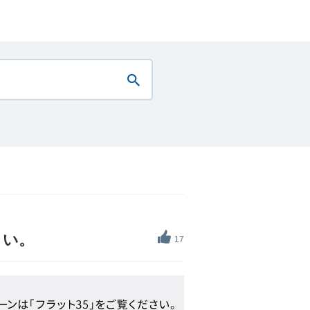
さい。
17