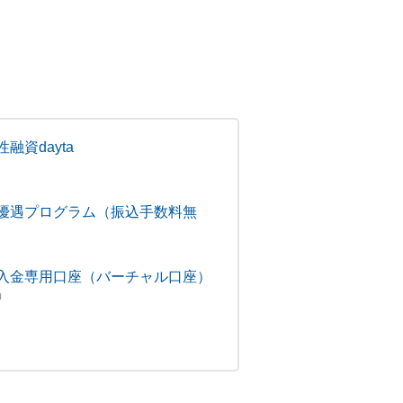
融資dayta
優遇プログラム（振込手数料無
入金専用口座（バーチャル口座）
)