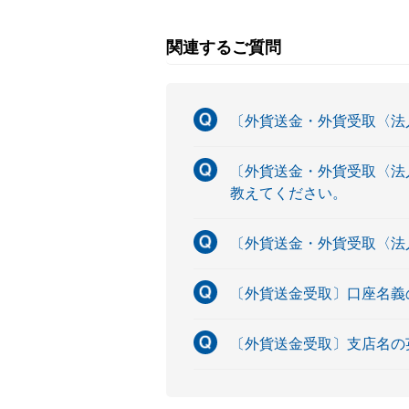
関連するご質問
〔外貨送金・外貨受取〈法
〔外貨送金・外貨受取〈法人
教えてください。
〔外貨送金・外貨受取〈法
〔外貨送金受取〕口座名義
〔外貨送金受取〕支店名の