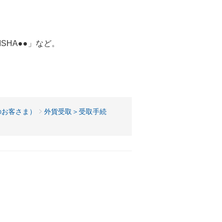
AISHA●●」など。
。
のお客さま）
外貨受取＞受取手続