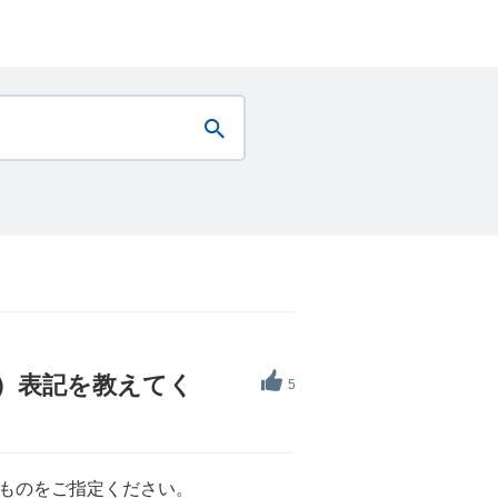
）表記を教えてく
5
ものをご指定ください。