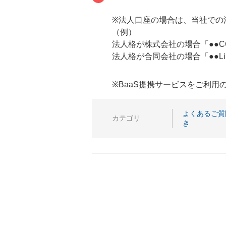
※法人口座の場合は、当社での
（例）
法人格が株式会社の場合「●●CORPO
法人格が合同会社の場合「●●Limite
※BaaS提携サービスをご利
よくあるご質
カテゴリ
き