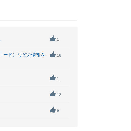
。
1
Tコード）などの情報を
16
1
12
9