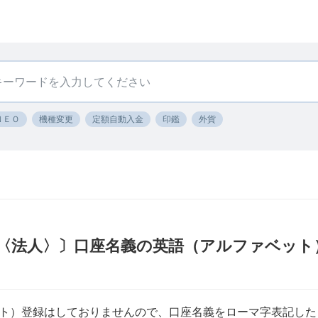
ＮＥＯ
機種変更
定額自動入金
印鑑
外貨
〈法人〉〕口座名義の英語（アルファベット
ト）登録はしておりませんので、口座名義をローマ字表記した