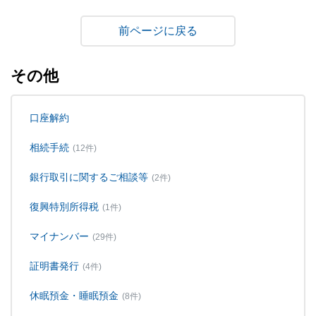
戻る
その他
口座解約
相続手続
(12件)
銀行取引に関するご相談等
(2件)
復興特別所得税
(1件)
マイナンバー
(29件)
証明書発行
(4件)
休眠預金・睡眠預金
(8件)