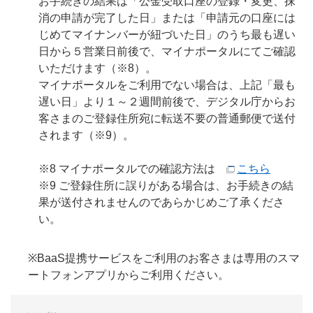
お手続きの結果は「公金受取口座の登録・変更、抹
消の申請が完了した日」または「申請元の口座には
じめてマイナンバーが紐づいた日」のうち最も遅い
日から５営業日前後で、マイナポータルにてご確認
いただけます（※8）。
マイナポータルをご利用でない場合は、上記「最も
遅い日」より１～２週間前後で、デジタル庁からお
客さまのご登録住所宛に転送不要の普通郵便で送付
されます（※9）。
※8 マイナポータルでの確認方法は
こちら
※9 ご登録住所に誤りがある場合は、お手続きの結
果が送付されませんのであらかじめご了承くださ
い。
※BaaS提携サービスをご利用のお客さまは専用のスマ
ートフォンアプリからご利用ください。