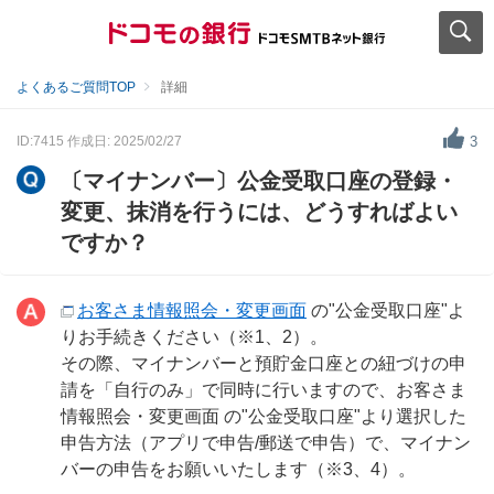
よくあるご質問TOP
詳細
ID:7415
作成日: 2025/02/27
3
〔マイナンバー〕公金受取口座の登録・
変更、抹消を行うには、どうすればよい
ですか？
お客さま情報照会・変更画面
の"公金受取口座"よ
りお手続きください（※1、2）。
その際、マイナンバーと預貯金口座との紐づけの申
請を「自行のみ」で同時に行いますので、お客さま
情報照会・変更画面 の"公金受取口座"より選択した
申告方法（アプリで申告/郵送で申告）で、マイナン
バーの申告をお願いいたします（※3、4）。