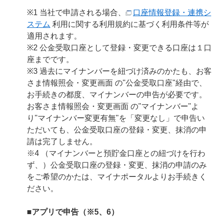
※1 当社で申請される場合、
口座情報登録・連携シ
ステム
利用に関する利用規約に基づく利用条件等が
適用されます。
※2 公金受取口座として登録・変更できる口座は１口
座までです。
※3 過去にマイナンバーを紐づけ済みのかたも、お客
さま情報照会・変更画面 の"公金受取口座"経由で、
お手続きの都度、マイナンバーの申告が必要です。
お客さま情報照会・変更画面 の"マイナンバー"よ
り"マイナンバー変更有無"を「変更なし」で申告い
ただいても、公金受取口座の登録・変更、抹消の申
請は完了しません。
※4 （マイナンバーと預貯金口座との紐づけを行わ
ず、）公金受取口座の登録・変更、抹消の申請のみ
をご希望のかたは、マイナポータルよりお手続きく
ださい。
■アプリで申告（※5、6）