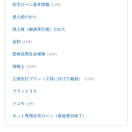
住宅ローン基本情報
(12件)
借入前のかた
借入後（融資実行後）のかた
金利
(16件)
団体信用生命保険
(16件)
借換え
(10件)
土地先行プラン（２回に分けて融資）
(11件)
フラット３５
ドコモ
(1件)
ネット専用住宅ローン（新規受付終了）