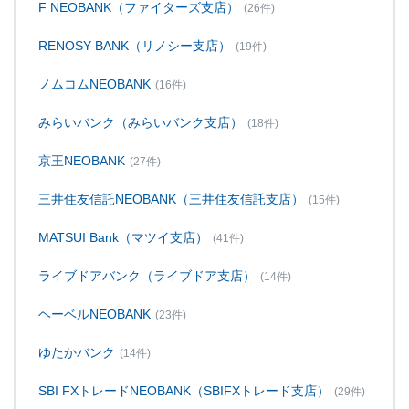
F NEOBANK（ファイターズ支店）
(26件)
RENOSY BANK（リノシー支店）
(19件)
ノムコムNEOBANK
(16件)
みらいバンク（みらいバンク支店）
(18件)
京王NEOBANK
(27件)
三井住友信託NEOBANK（三井住友信託支店）
(15件)
MATSUI Bank（マツイ支店）
(41件)
ライブドアバンク（ライブドア支店）
(14件)
ヘーベルNEOBANK
(23件)
ゆたかバンク
(14件)
SBI FXトレードNEOBANK（SBIFXトレード支店）
(29件)