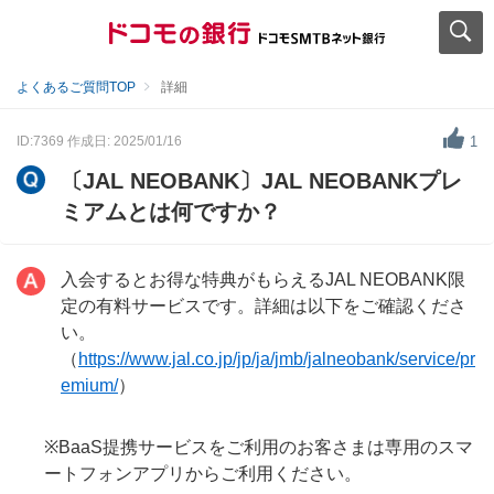
よくあるご質問TOP
詳細
ID:7369
作成日: 2025/01/16
1
〔JAL NEOBANK〕JAL NEOBANKプレ
ミアムとは何ですか？
入会するとお得な特典がもらえるJAL NEOBANK限
定の有料サービスです。詳細は以下をご確認くださ
い。
（
https://www.jal.co.jp/jp/ja/jmb/jalneobank/service/pr
emium/
）
※BaaS提携サービスをご利用のお客さまは専用のスマ
ートフォンアプリからご利用ください。