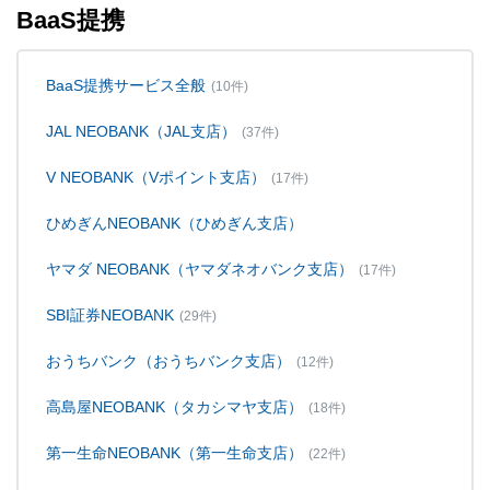
BaaS提携
BaaS提携サービス全般
(10件)
JAL NEOBANK（JAL支店）
(37件)
V NEOBANK（Vポイント支店）
(17件)
ひめぎんNEOBANK（ひめぎん支店）
ヤマダ NEOBANK（ヤマダネオバンク支店）
(17件)
SBI証券NEOBANK
(29件)
おうちバンク（おうちバンク支店）
(12件)
高島屋NEOBANK（タカシマヤ支店）
(18件)
第一生命NEOBANK（第一生命支店）
(22件)