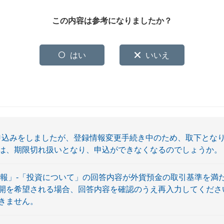
この内容は参考になりましたか？
はい
いいえ
借入申込みをしましたが、登録情報変更手続き中のため、取下とな
は、期限切れ扱いとなり、申込ができなくなるのでしょうか。
情報」-「投資について」の回答内容が外貨預金の取引基準を満
希望される場合、回答内容を確認のうえ再入力してください。 ( N
きません。