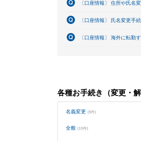
〔口座情報〕 住所や氏名
〔口座情報〕 氏名変更手
〔口座情報〕 海外に転勤
各種お手続き（変更・解
名義変更
(9件)
全般
(10件)