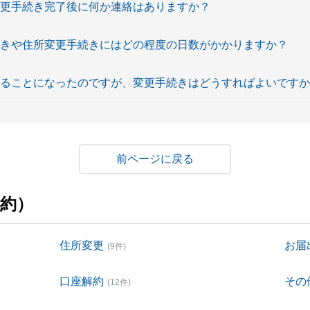
変更手続き完了後に何か連絡はありますか？
続きや住所変更手続きにはどの程度の日数がかかりますか？
することになったのですが、変更手続きはどうすればよいです
戻る
約）
住所変更
お届
(9件)
口座解約
その
(12件)