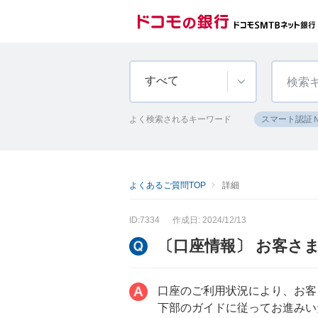
すべて
よく検索されるキーワード
スマート認証
よくあるご質問TOP
詳細
ID:7334
作成日: 2024/12/13
〔口座情報〕 お客さ
口座のご利用状況により、お客
下部のガイドに従ってお進みい