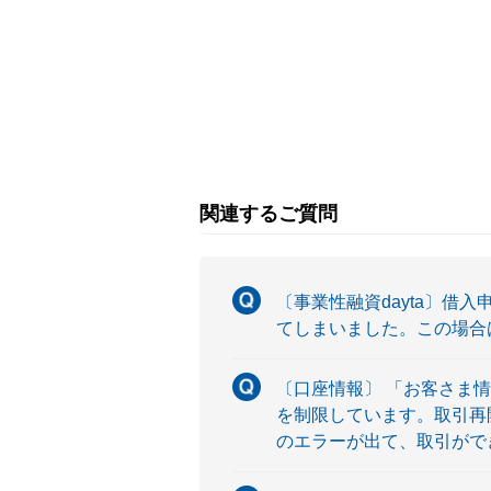
関連するご質問
〔事業性融資dayta〕
てしまいました。この場合
〔口座情報〕 「お客さま
を制限しています。取引再開を
のエラーが出て、取引がで