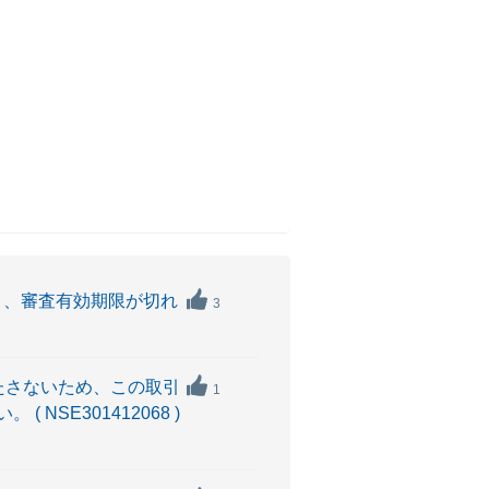
り、審査有効期限が切れ
3
たさないため、この取引
1
SE301412068 )