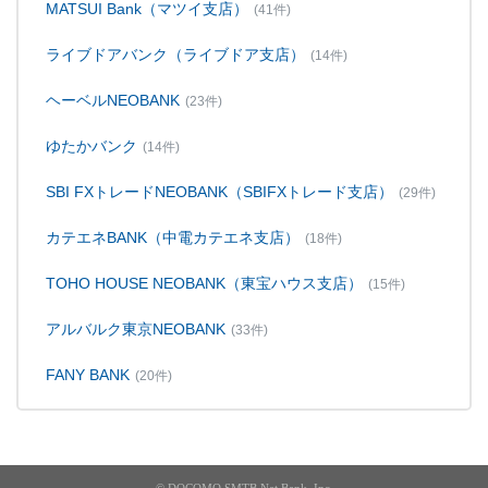
MATSUI Bank（マツイ支店）
(41件)
ライブドアバンク（ライブドア支店）
(14件)
ヘーベルNEOBANK
(23件)
ゆたかバンク
(14件)
SBI FXトレードNEOBANK（SBIFXトレード支店）
(29件)
カテエネBANK（中電カテエネ支店）
(18件)
TOHO HOUSE NEOBANK（東宝ハウス支店）
(15件)
アルバルク東京NEOBANK
(33件)
FANY BANK
(20件)