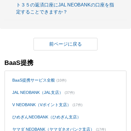
ト３５の返済口座にJAL NEOBANKの口座を指
定することできますか？
戻る
BaaS提携
BaaS提携サービス全般
(10件)
JAL NEOBANK（JAL支店）
(37件)
V NEOBANK（Vポイント支店）
(17件)
ひめぎんNEOBANK（ひめぎん支店）
ヤマダ NEOBANK（ヤマダネオバンク支店）
(17件)