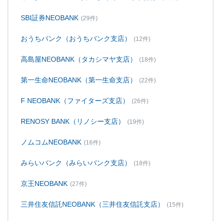
SBI証券NEOBANK
(29件)
おうちバンク（おうちバンク支店）
(12件)
高島屋NEOBANK（タカシマヤ支店）
(18件)
第一生命NEOBANK（第一生命支店）
(22件)
F NEOBANK（ファイターズ支店）
(26件)
RENOSY BANK（リノシー支店）
(19件)
ノムコムNEOBANK
(16件)
みらいバンク（みらいバンク支店）
(18件)
京王NEOBANK
(27件)
三井住友信託NEOBANK（三井住友信託支店）
(15件)