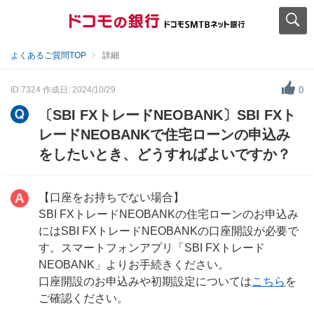
よくあるご質問TOP
詳細
ID:7324
作成日: 2024/10/29
0
〔SBI FXトレードNEOBANK〕SBI FXト
レードNEOBANKで住宅ローンの申込み
をしたいとき、どうすればよいですか？
【口座をお持ちでない場合】
SBI FXトレードNEOBANKの住宅ローンのお申込み
にはSBI FXトレードNEOBANKの口座開設が必要で
す。スマートフォンアプリ「SBI FXトレード
NEOBANK」よりお手続きください。
口座開設のお申込みや初期設定については
こちら
を
ご確認ください。