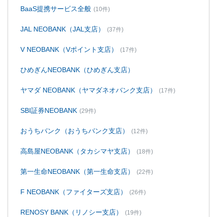
BaaS提携サービス全般
(10件)
JAL NEOBANK（JAL支店）
(37件)
V NEOBANK（Vポイント支店）
(17件)
ひめぎんNEOBANK（ひめぎん支店）
ヤマダ NEOBANK（ヤマダネオバンク支店）
(17件)
SBI証券NEOBANK
(29件)
おうちバンク（おうちバンク支店）
(12件)
高島屋NEOBANK（タカシマヤ支店）
(18件)
第一生命NEOBANK（第一生命支店）
(22件)
F NEOBANK（ファイターズ支店）
(26件)
RENOSY BANK（リノシー支店）
(19件)