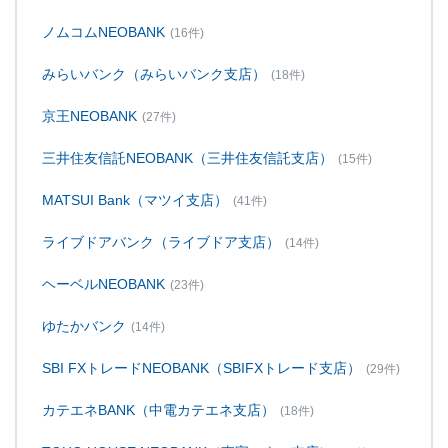
ノムコムNEOBANK
(16件)
みらいバンク（みらいバンク支店）
(18件)
京王NEOBANK
(27件)
三井住友信託NEOBANK（三井住友信託支店）
(15件)
MATSUI Bank（マツイ支店）
(41件)
ライブドアバンク（ライブドア支店）
(14件)
ヘーベルNEOBANK
(23件)
ゆたかバンク
(14件)
SBI FXトレードNEOBANK（SBIFXトレード支店）
(29件)
カテエネBANK（中電カテエネ支店）
(18件)