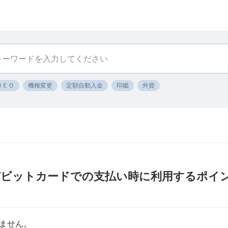
ＮＥＯ
機種変更
定額自動入金
印鑑
外貨
デビットカードでの支払い時に利用するポイ
ません。