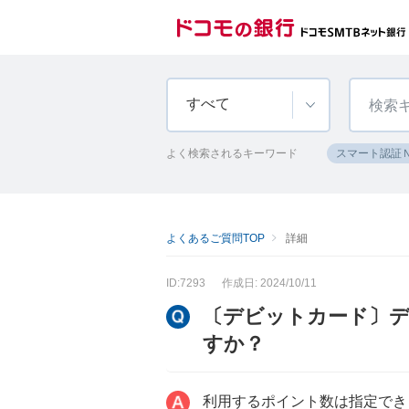
すべて
よく検索されるキーワード
スマート認証
よくあるご質問TOP
詳細
ID:7293
作成日: 2024/10/11
〔デビットカード〕
すか？
利用するポイント数は指定でき