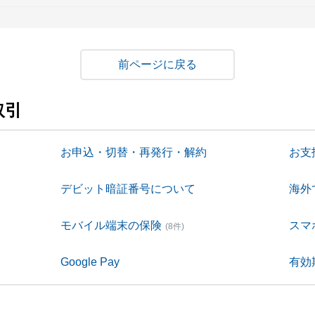
戻る
取引
お申込・切替・再発行・解約
お支
デビット暗証番号について
海外
て
モバイル端末の保険
スマ
(8件)
Google Pay
有効