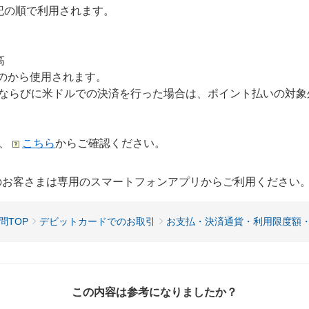
記の順で利用されます。
高
のから使用されます。
、ならびに米ドルでの決済を行った場合は、ポイント払いの対
は、
こちら
からご確認ください。
用のお客さまは専用のスマートフォンアプリからご利用ください
問TOP
デビットカードでのお取引
お支払・決済通貨・利用限度額
この内容は参考になりましたか？