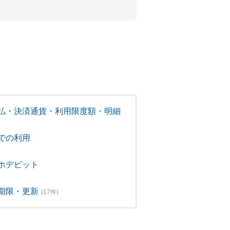
払・決済通貨・利用限度額・明細
での利用
ホデビット
期限・更新
(17件)