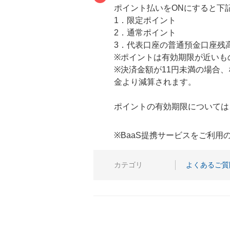
ポイント払いをONにすると下
1．限定ポイント
2．通常ポイント
3．代表口座の普通預金口座残
※ポイントは有効期限が近いも
※決済金額が11円未満の場合
金より減算されます。
ポイントの有効期限について
※BaaS提携サービスをご利
カテゴリ
よくあるご質