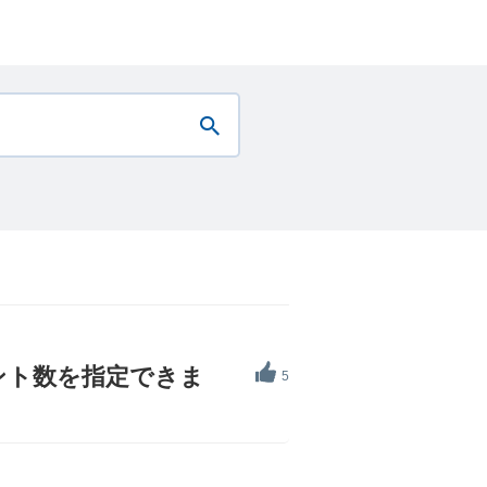
ント数を指定できま
5