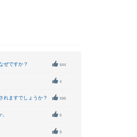
なぜですか？
844
4
されますでしょうか？
696
か。
6
9