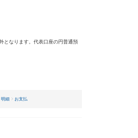
象外となります。代表口座の円普通預
。
・明細
お支払