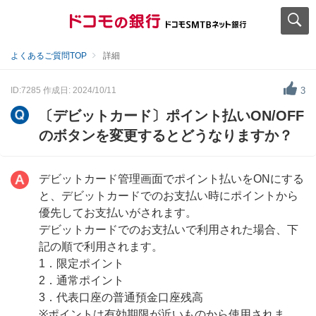
よくあるご質問TOP
詳細
ID:7285
作成日: 2024/10/11
3
〔デビットカード〕ポイント払いON/OFF
のボタンを変更するとどうなりますか？
デビットカード管理画面でポイント払いをONにする
と、デビットカードでのお支払い時にポイントから
優先してお支払いがされます。
デビットカードでのお支払いで利用された場合、下
記の順で利用されます。
1．限定ポイント
2．通常ポイント
3．代表口座の普通預金口座残高
※ポイントは有効期限が近いものから使用されま