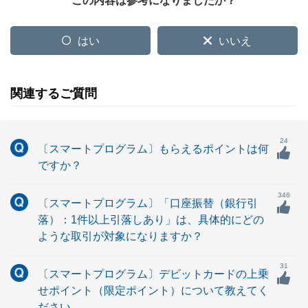
この内容は参考になりましたか？
はい
いいえ
関連するご質問
24
〔スマートプログラム〕もらえるポイントは何
ですか？
346
〔スマートプログラム〕「口座振替（銀行引
落）：1件以上引落しあり」は、具体的にどの
ような取引が対象になりますか？
31
〔スマートプログラム〕デビットカードの上乗
せポイント（限定ポイント）について教えてく
ださい。