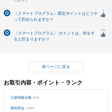
9
〔スマートプログラム〕限定ポイントはどうや
って貯められますか？
273
〔スマートプログラム〕 ポイントは、何をす
ると貯まりますか？
戻る
お取引内容・ポイント・ランク
口座情報全般
(6件)
残高照会
(10件)