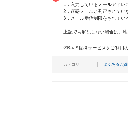
1．入力しているメールアドレ
2．迷惑メールと判定されてい
3．メール受信制限をされている方は、a
上記でも解決しない場合は、地
※BaaS提携サービスをご利
カテゴリ
よくあるご質