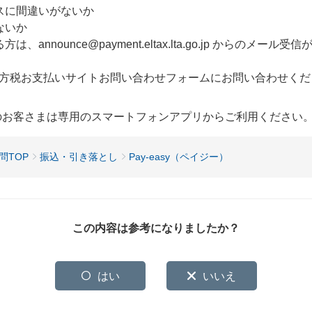
スに間違いがないか
ないか
nnounce@payment.eltax.lta.go.jp からのメール
方税お支払いサイトお問い合わせフォームにお問い合わせくだ
用のお客さまは専用のスマートフォンアプリからご利用ください
問TOP
振込・引き落とし
Pay-easy（ペイジー）
この内容は参考になりましたか？
はい
いいえ