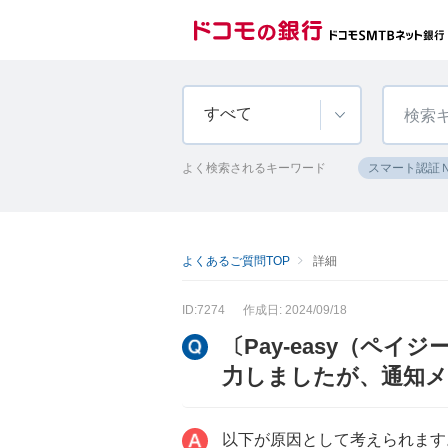
すべて
よく検索されるキーワード
スマート認証
よくあるご質問TOP
詳細
ID:7274
作成日: 2024/09/18
〔Pay-easy（ペ
力しましたが、通知
以下が原因として考えられます