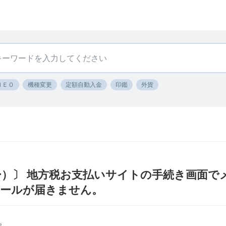
ＮＥＯ
機種変更
定額自動入金
印鑑
外貨
イジー）〕 地方税お支払いサイトの手続き画面
メールが届きません。
。