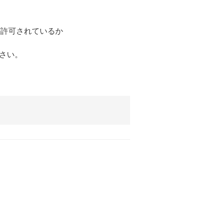
受信が許可されているか
さい。
。