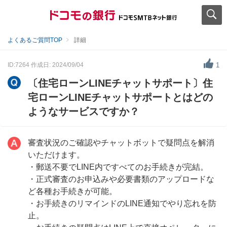
よくあるご質問TOP
詳細
ID:7264
作成日: 2024/09/04
1
〔住宅ローンLINEチャットサポート〕住
宅ローンLINEチャットサポートとはどの
ようなサービスですか？
審査状況のご確認やチャットボットで疑問点を解消
いただけます。
・郵送不要でLINE内ですべてのお手続きが完結。
・正式審査のお申込みや必要書類のアップロードな
ど各種お手続きが可能。
・お手続きのリマインドのLINE通知でやり忘れを防
止。