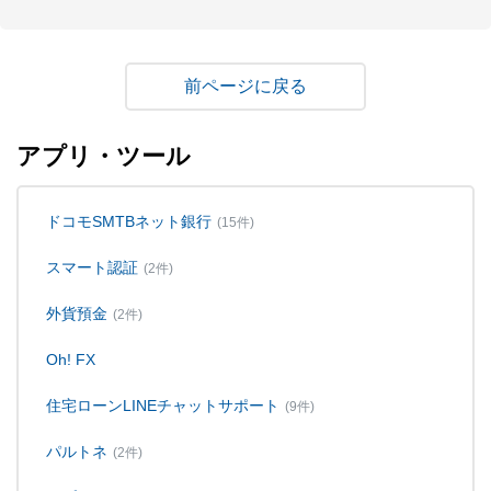
戻る
アプリ・ツール
ドコモSMTBネット銀行
(15件)
スマート認証
(2件)
外貨預金
(2件)
Oh! FX
住宅ローンLINEチャットサポート
(9件)
パルトネ
(2件)