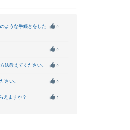
どのような手続きをした
0
0
認方法教えてください。
0
ください。
0
らえますか？
2