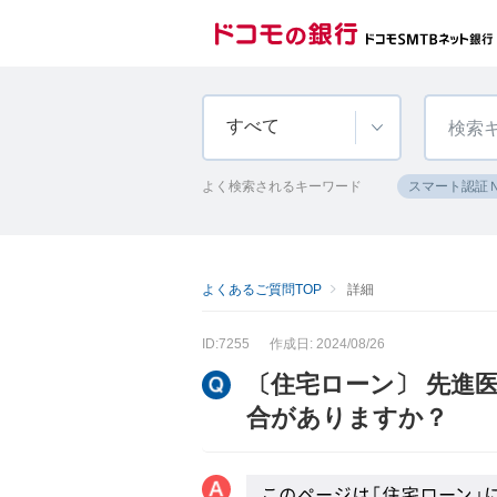
すべて
よく検索されるキーワード
スマート認証
よくあるご質問TOP
詳細
ID:7255
作成日: 2024/08/26
〔住宅ローン〕 先進
合がありますか？