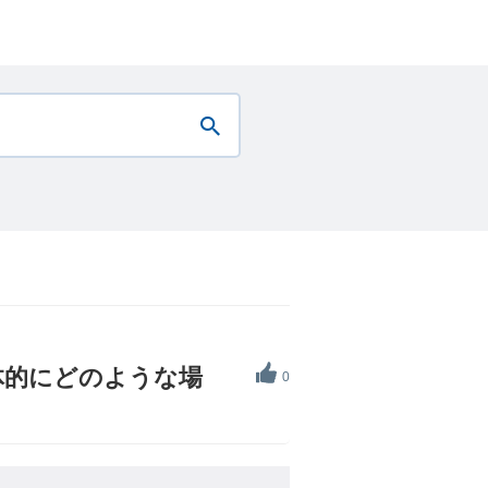
体的にどのような場
0