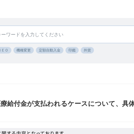
ＮＥＯ
機種変更
定額自動入金
印鑑
外貨
医療給付金が支払われるケースについて、具