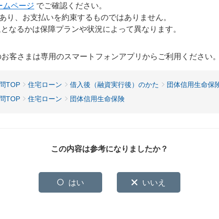
ームページ
でご確認ください。
あり、お支払いを約束するものではありません。
となるかは保障プランや状況によって異なります。
用のお客さまは専用のスマートフォンアプリからご利用ください
問TOP
住宅ローン
借入後（融資実行後）のかた
団体信用生命保
問TOP
住宅ローン
団体信用生命保険
この内容は参考になりましたか？
はい
いいえ