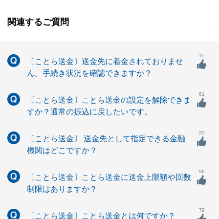
関連するご質問
15
〔ことら送金〕送金先に着金されておりませ
ん。手続き状況を確認できますか？
61
〔ことら送金〕ことら送金の設定を解除できま
すか？通常の振込に戻したいです。
20
〔ことら送金〕 送金先として指定できる金融
機関はどこですか？
96
〔ことら送金〕ことら送金に送金上限額や回数
制限はありますか？
79
〔ことら送金〕ことら送金とは何ですか？