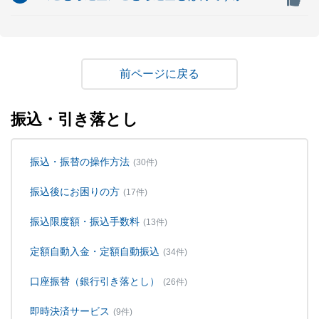
戻る
振込・引き落とし
振込・振替の操作方法
(30件)
振込後にお困りの方
(17件)
振込限度額・振込手数料
(13件)
定額自動入金・定額自動振込
(34件)
口座振替（銀行引き落とし）
(26件)
即時決済サービス
(9件)