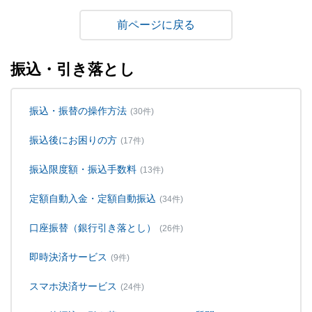
戻る
振込・引き落とし
振込・振替の操作方法
(30件)
振込後にお困りの方
(17件)
振込限度額・振込手数料
(13件)
定額自動入金・定額自動振込
(34件)
口座振替（銀行引き落とし）
(26件)
即時決済サービス
(9件)
スマホ決済サービス
(24件)