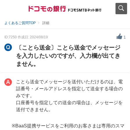
よくあるご質問TOP
詳細
ID:7250
作成日: 2024/08/19
1
〔ことら送金〕ことら送金でメッセージ
を入力したいのですが、入力欄が出てき
ません。
ことら送金でメッセージを送付いただけるのは、電
話番号・メールアドレスを指定して送金する場合の
みです。
口座番号を指定しての送金の場合は、メッセージを
送付できません。
※BaaS提携サービスをご利用のお客さまは専用のスマ