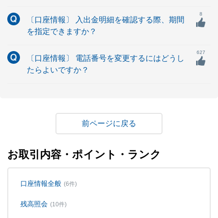
8
〔口座情報〕 入出金明細を確認する際、期間
を指定できますか？
627
〔口座情報〕 電話番号を変更するにはどうし
たらよいですか？
戻る
お取引内容・ポイント・ランク
口座情報全般
(6件)
残高照会
(10件)