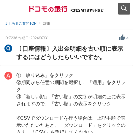
よくあるご質問TOP
詳細
ID:7236
作成日: 2024/07/31
4
〔口座情報〕入出金明細を古い順に表示
するにはどうしたらいいですか。
①「絞り込み」をクリック
②期間から任意の期間を選択し、「適用」をクリッ
ク
③「新しい順」「古い順」の文字が明細の上に表示
されますので、「古い順」の表示をクリック
※CSVでダウンロードを行う場合は、上記手順で表
示いただいたあと、「ダウンロード」をクリックの
うえ、「CSV」を選択してください。