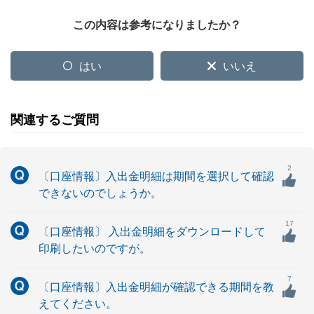
この内容は参考になりましたか？
はい
いいえ
関連するご質問
2
〔口座情報〕入出金明細は期間を選択して確認
できないのでしょうか。
17
〔口座情報〕 入出金明細をダウンロードして
印刷したいのですが。
7
〔口座情報〕入出金明細が確認できる期間を教
えてください。