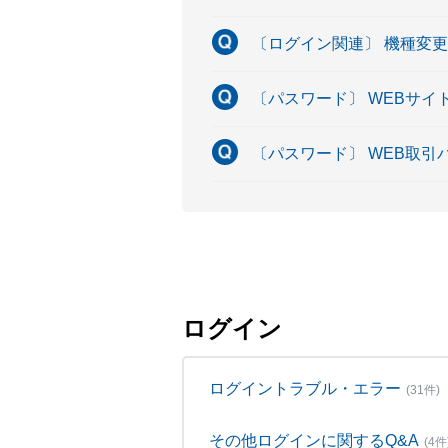
〔ログイン関連〕 機種変
〔パスワード〕 WEBサ
〔パスワード〕 WEB取
ログイン
ログイントラブル・エラー
(31件)
その他ログインに関するQ&A
(4件