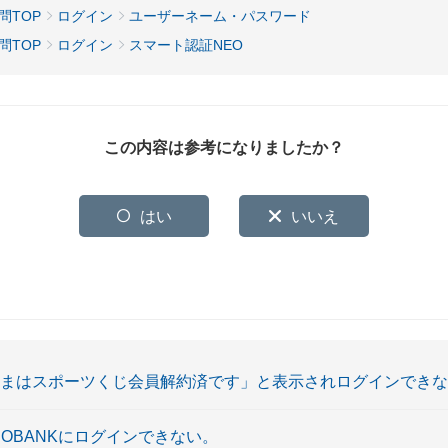
問TOP
ログイン
ユーザーネーム・パスワード
問TOP
ログイン
スマート認証NEO
この内容は参考になりましたか？
はい
いいえ
さまはスポーツくじ会員解約済です」と表示されログインでき
 NEOBANKにログインできない。