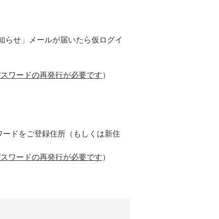
知らせ」メールが届いたら仮ログイ
パスワードの再発行が必要です
）
ワードをご登録住所（もしくは新住
パスワードの再発行が必要です
）
。