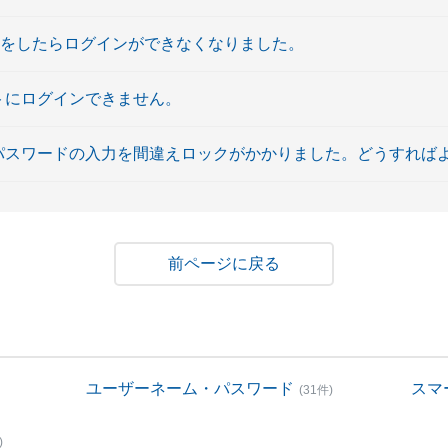
更をしたらログインができなくなりました。
イトにログインできません。
引パスワードの入力を間違えロックがかかりました。どうすれば
戻る
ユーザーネーム・パスワード
スマ
(31件)
)