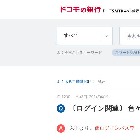
すべて
よく検索されるキーワード
スマート認証
よくあるご質問TOP
詳細
ID:7230
作成日: 2024/06/19
〔ログイン関連〕 色
以下より、
仮ログインパスワー