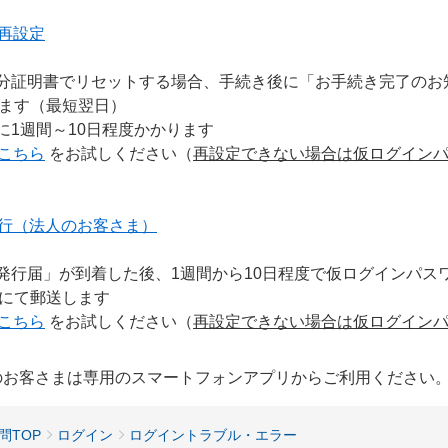
再設定
分証明書でリセットする場合、手続き後に「お手続き完了のお
ます（最短翌日）
に1週間～10日程度かかります
こちら
をお試しください（
再設定できない場合は仮ログイン
行（法人のお客さま）
発行届」が到着した後、1週間から10日程度で仮ログインパス
にて郵送します
こちら
をお試しください（
再設定できない場合は仮ログイン
用のお客さまは専用のスマートフォンアプリからご利用ください
問TOP
ログイン
ログイントラブル・エラー