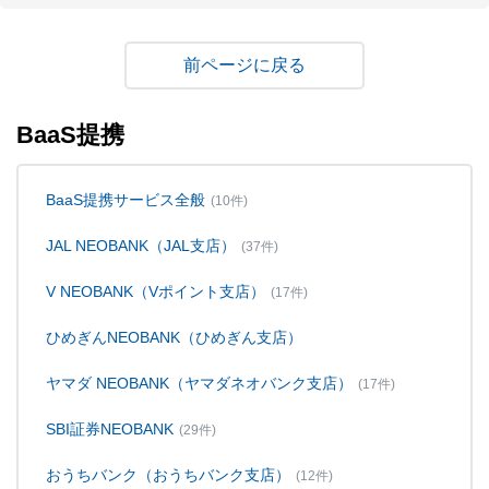
戻る
BaaS提携
BaaS提携サービス全般
(10件)
JAL NEOBANK（JAL支店）
(37件)
V NEOBANK（Vポイント支店）
(17件)
ひめぎんNEOBANK（ひめぎん支店）
ヤマダ NEOBANK（ヤマダネオバンク支店）
(17件)
SBI証券NEOBANK
(29件)
おうちバンク（おうちバンク支店）
(12件)