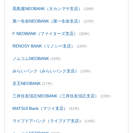
高島屋NEOBANK（タカシマヤ支店）
(18件)
第一生命NEOBANK（第一生命支店）
(22件)
F NEOBANK（ファイターズ支店）
(26件)
RENOSY BANK（リノシー支店）
(19件)
ノムコムNEOBANK
(16件)
みらいバンク（みらいバンク支店）
(18件)
京王NEOBANK
(27件)
三井住友信託NEOBANK（三井住友信託支店）
(15件)
MATSUI Bank（マツイ支店）
(41件)
ライブドアバンク（ライブドア支店）
(14件)