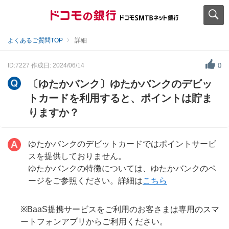
よくあるご質問TOP
詳細
ID:7227
作成日: 2024/06/14
0
〔ゆたかバンク〕ゆたかバンクのデビッ
トカードを利用すると、ポイントは貯ま
りますか？
ゆたかバンクのデビットカードではポイントサービ
スを提供しておりません。
ゆたかバンクの特徴については、ゆたかバンクのペ
ージをご参照ください。詳細は
こちら
※BaaS提携サービスをご利用のお客さまは専用のスマ
ートフォンアプリからご利用ください。