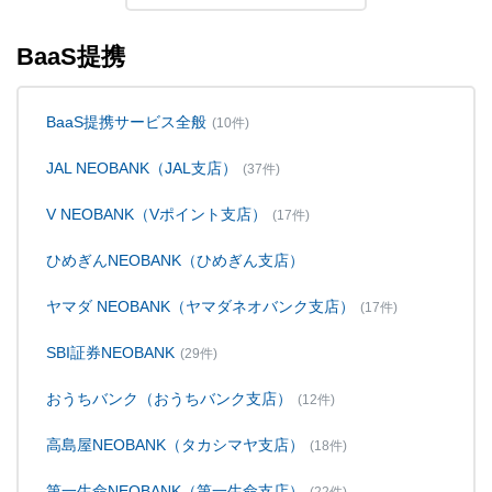
BaaS提携
BaaS提携サービス全般
(10件)
JAL NEOBANK（JAL支店）
(37件)
V NEOBANK（Vポイント支店）
(17件)
ひめぎんNEOBANK（ひめぎん支店）
ヤマダ NEOBANK（ヤマダネオバンク支店）
(17件)
SBI証券NEOBANK
(29件)
おうちバンク（おうちバンク支店）
(12件)
高島屋NEOBANK（タカシマヤ支店）
(18件)
第一生命NEOBANK（第一生命支店）