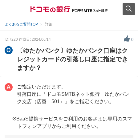
よくあるご質問TOP
詳細
ID:7220
作成日: 2024/06/14
0
〔ゆたかバンク〕ゆたかバンク口座はク
レジットカードの引落し口座に指定でき
ますか？
ご指定いただけます。
引落口座に「ドコモSMTBネット銀行 ゆたかバン
ク支店（店番：501）」をご指定ください。
※BaaS提携サービスをご利用のお客さまは専用のスマ
ートフォンアプリからご利用ください。