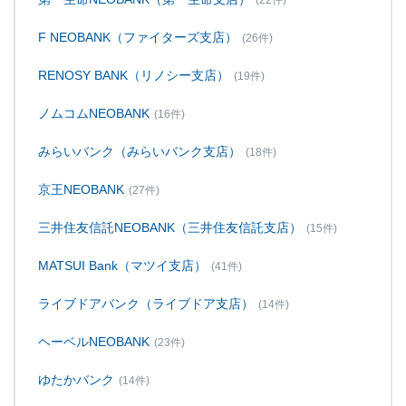
(22件)
F NEOBANK（ファイターズ支店）
(26件)
RENOSY BANK（リノシー支店）
(19件)
ノムコムNEOBANK
(16件)
みらいバンク（みらいバンク支店）
(18件)
京王NEOBANK
(27件)
三井住友信託NEOBANK（三井住友信託支店）
(15件)
MATSUI Bank（マツイ支店）
(41件)
ライブドアバンク（ライブドア支店）
(14件)
ヘーベルNEOBANK
(23件)
ゆたかバンク
(14件)