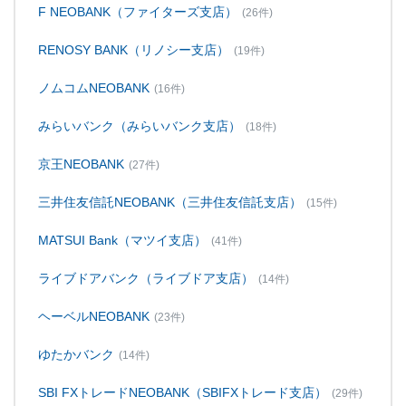
F NEOBANK（ファイターズ支店）
(26件)
RENOSY BANK（リノシー支店）
(19件)
ノムコムNEOBANK
(16件)
みらいバンク（みらいバンク支店）
(18件)
京王NEOBANK
(27件)
三井住友信託NEOBANK（三井住友信託支店）
(15件)
MATSUI Bank（マツイ支店）
(41件)
ライブドアバンク（ライブドア支店）
(14件)
ヘーベルNEOBANK
(23件)
ゆたかバンク
(14件)
SBI FXトレードNEOBANK（SBIFXトレード支店）
(29件)