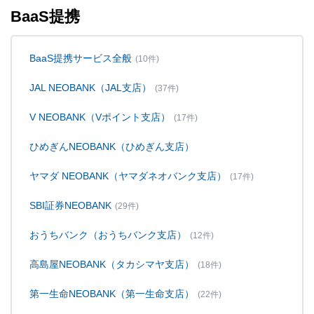
BaaS提携
BaaS提携サービス全般
(10件)
JAL NEOBANK（JAL支店）
(37件)
V NEOBANK（Vポイント支店）
(17件)
ひめぎんNEOBANK（ひめぎん支店）
ヤマダ NEOBANK（ヤマダネオバンク支店）
(17件)
SBI証券NEOBANK
(29件)
おうちバンク（おうちバンク支店）
(12件)
高島屋NEOBANK（タカシマヤ支店）
(18件)
第一生命NEOBANK（第一生命支店）
(22件)