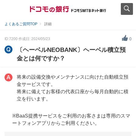
よくあるご質問TOP
詳細
ID:7200
作成日: 2024/05/23
0
〔ヘーベルNEOBANK〕ヘーベル積立預
金とは何ですか？
将来の設備交換やメンテナンスに向けた自動積立預
金サービスです。
将来に備えてお客様の代表口座から毎月自動的に積
立を行います。
※BaaS提携サービスをご利用のお客さまは専用のスマ
ートフォンアプリからご利用ください。