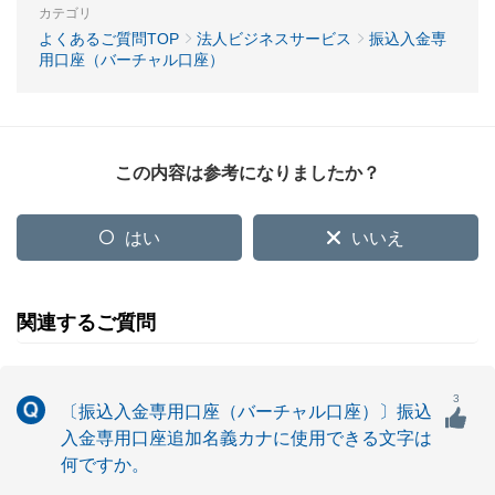
カテゴリ
よくあるご質問TOP
法人ビジネスサービス
振込入金専
用口座（バーチャル口座）
この内容は参考になりましたか？
はい
いいえ
関連するご質問
3
〔振込入金専用口座（バーチャル口座）〕振込
入金専用口座追加名義カナに使用できる文字は
何ですか。