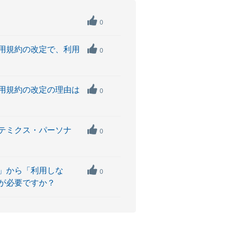
0
用規約の改定で、利用
0
用規約の改定の理由は
0
テミクス・パーソナ
0
」から「利用しな
0
が必要ですか？