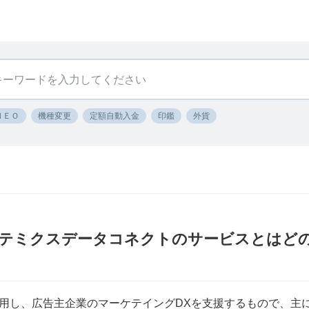
ＮＥＯ
機種変更
定額自動入金
印鑑
外貨
〕テミクスデータコネクトのサービスとはど
用し、広告主企業のマーケテイングDXを支援するもので、主に