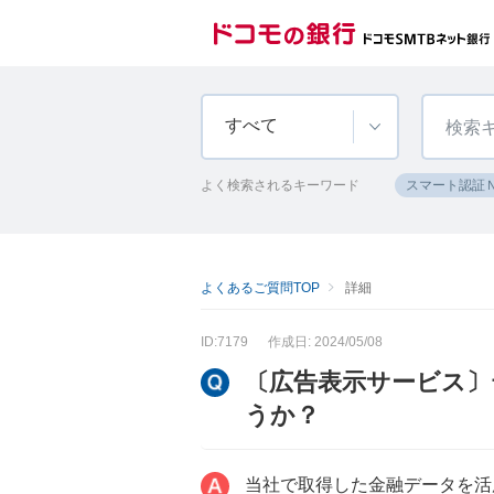
すべて
よく検索されるキーワード
スマート認証
よくあるご質問TOP
詳細
ID:7179
作成日: 2024/05/08
〔広告表示サービス
うか？
当社で取得した金融データを活