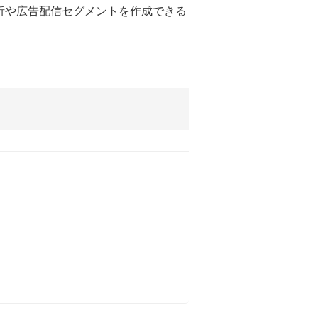
析や広告配信セグメントを作成できる
。