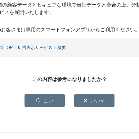
業の顧客データとセキュアな環境で当社データと突合の上、分
ビスを展開いたします。
用のお客さまは専用のスマートフォンアプリからご利用ください
問TOP
広告表示サービス
概要
この内容は参考になりましたか？
はい
いいえ