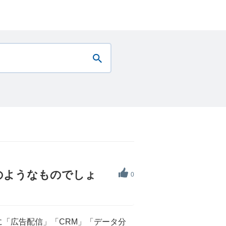
のようなものでしょ
0
「広告配信」「CRM」「データ分