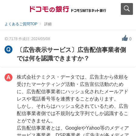
よくあるご質問TOP
詳細
ID:7178
作成日: 2024/05/08
0
〔広告表示サービス〕広告配信事業者側
では何を認識できますか？
株式会社テミクス・データでは、広告主から依頼を
受けたマーケティング活動・広告宣伝活動のため
に、広告配信事業者にハッシュ化されたメールアド
レスや電話番号等を連携することがあります。
しかし、それらはハッシュ化されているため、広告
配信事業者側では不規則な文字列でしか認識するこ
とができません。
広告配信事業者とは、GoogleやYahoo等のメディア
サービス事業者、DSP事業者（広告主が各メディア