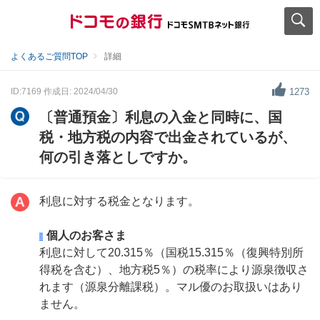
よくあるご質問TOP
詳細
ID:7169
作成日: 2024/04/30
1273
〔普通預金〕利息の入金と同時に、国
税・地方税の内容で出金されているが、
何の引き落としですか。
利息に対する税金となります。
個人のお客さま
利息に対して20.315％（国税15.315％（復興特別所
得税を含む）、地方税5％）の税率により源泉徴収さ
れます（源泉分離課税）。マル優のお取扱いはあり
ません。