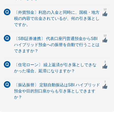
12
〔外貨預金〕利息の入金と同時に、国税・地方
税の内容で出金されているが、何の引き落とし
ですか。
12
〔SBI証券連携〕 代表口座円普通預金からSBI
ハイブリッド預金への振替を自動で行うことは
できますか？
3
〔住宅ローン〕 繰上返済が引き落としできな
かった場合、延滞になりますか？
7
〔振込振替〕 定額自動振込はSBI ハイブリッド
預金や目的別口座からも引き落としできます
か？