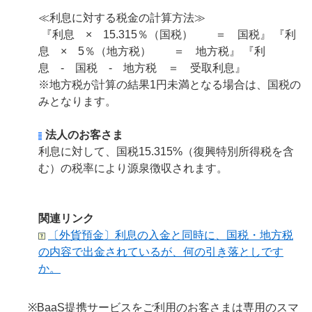
≪利息に対する税金の計算方法≫
『利息 × 15.315％（国税） ＝ 国税』 『利
息 × 5％（地方税） ＝ 地方税』 『利
息 - 国税 - 地方税 ＝ 受取利息』
※地方税が計算の結果1円未満となる場合は、国税の
みとなります。
法人のお客さま
利息に対して、国税15.315%（復興特別所得税を含
む）の税率により源泉徴収されます。
関連リンク
〔外貨預金〕利息の入金と同時に、国税・地方税
の内容で出金されているが、何の引き落としです
か。
※BaaS提携サービスをご利用のお客さまは専用のスマ