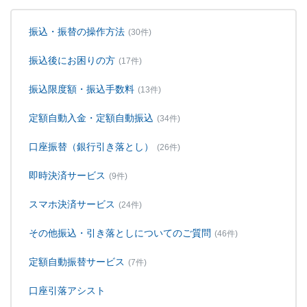
振込・振替の操作方法
(30件)
振込後にお困りの方
(17件)
振込限度額・振込手数料
(13件)
定額自動入金・定額自動振込
(34件)
口座振替（銀行引き落とし）
(26件)
即時決済サービス
(9件)
スマホ決済サービス
(24件)
その他振込・引き落としについてのご質問
(46件)
定額自動振替サービス
(7件)
口座引落アシスト