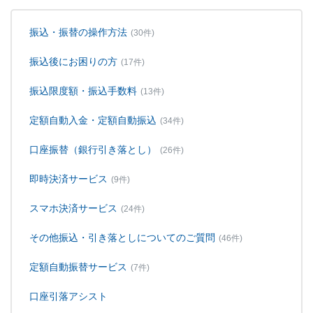
振込・振替の操作方法
(30件)
振込後にお困りの方
(17件)
振込限度額・振込手数料
(13件)
定額自動入金・定額自動振込
(34件)
口座振替（銀行引き落とし）
(26件)
即時決済サービス
(9件)
スマホ決済サービス
(24件)
その他振込・引き落としについてのご質問
(46件)
定額自動振替サービス
(7件)
口座引落アシスト