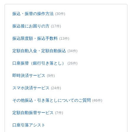
振込・振替の操作方法
(30件)
振込後にお困りの方
(17件)
振込限度額・振込手数料
(13件)
定額自動入金・定額自動振込
(34件)
口座振替（銀行引き落とし）
(26件)
即時決済サービス
(9件)
スマホ決済サービス
(24件)
その他振込・引き落としについてのご質問
(46件)
定額自動振替サービス
(7件)
口座引落アシスト