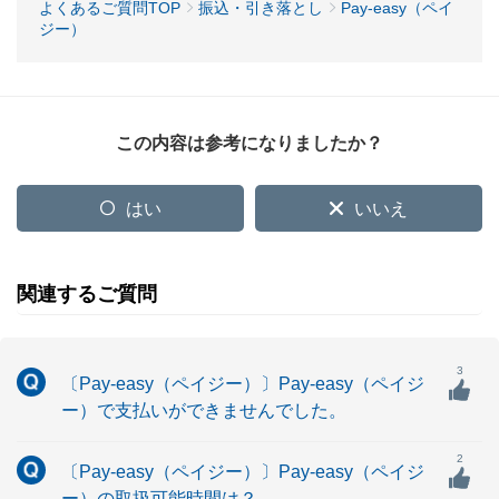
よくあるご質問TOP
振込・引き落とし
Pay-easy（ペイ
ジー）
この内容は参考になりましたか？
はい
いいえ
関連するご質問
3
〔Pay-easy（ペイジー）〕Pay-easy（ペイジ
ー）で支払いができませんでした。
2
〔Pay-easy（ペイジー）〕Pay-easy（ペイジ
ー）の取扱可能時間は？