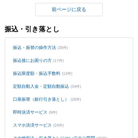
戻る
振込・引き落とし
振込・振替の操作方法
(30件)
振込後にお困りの方
(17件)
振込限度額・振込手数料
(13件)
定額自動入金・定額自動振込
(34件)
口座振替（銀行引き落とし）
(26件)
即時決済サービス
(9件)
スマホ決済サービス
(24件)