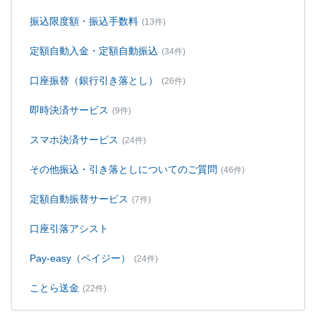
振込限度額・振込手数料
(13件)
定額自動入金・定額自動振込
(34件)
口座振替（銀行引き落とし）
(26件)
即時決済サービス
(9件)
スマホ決済サービス
(24件)
その他振込・引き落としについてのご質問
(46件)
定額自動振替サービス
(7件)
口座引落アシスト
Pay-easy（ペイジー）
(24件)
ことら送金
(22件)