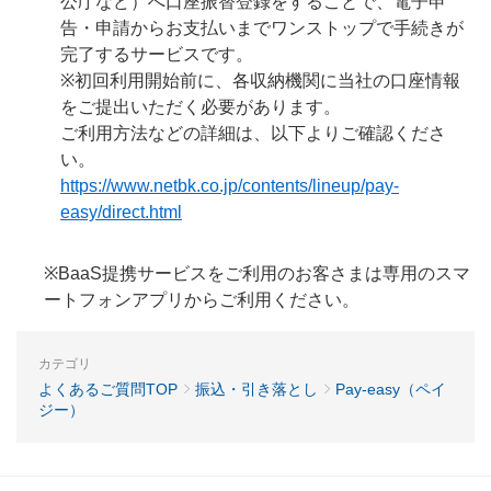
公庁など）へ口座振替登録をすることで、電子申
告・申請からお支払いまでワンストップで手続きが
完了するサービスです。
※初回利用開始前に、各収納機関に当社の口座情報
をご提出いただく必要があります。
ご利用方法などの詳細は、以下よりご確認くださ
い。
https://www.netbk.co.jp/contents/lineup/pay-
easy/direct.html
※BaaS提携サービスをご利用のお客さまは専用のスマ
ートフォンアプリからご利用ください。
カテゴリ
よくあるご質問TOP
振込・引き落とし
Pay-easy（ペイ
ジー）