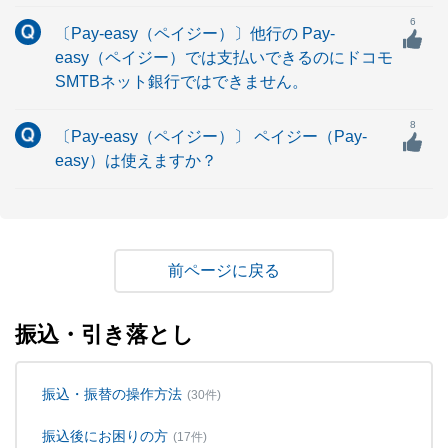
6
〔Pay-easy（ペイジー）〕他行の Pay-
easy（ペイジー）では支払いできるのにドコモ
SMTBネット銀行ではできません。
8
〔Pay-easy（ペイジー）〕 ペイジー（Pay-
easy）は使えますか？
戻る
振込・引き落とし
振込・振替の操作方法
(30件)
振込後にお困りの方
(17件)