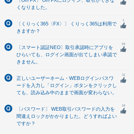
〔Oh! FX〕 Oh! FXにログイン、取引ができな
くなりました。
1
〔くりっく365〈FX〉〕 くりっく365は利用で
きますか？
26
〔スマート認証NEO〕取引承認時にアプリを
ひらいても、ログイン画面が出てしまい承認で
きません。
11
正しいユーザーネーム・WEBログインパスワ
ードを入力し「ログイン」ボタンをクリックし
ても、読み込み中のままで画面が変わらない。
19
〔パスワード〕 WEB取引パスワードの入力を
間違えロックがかかりました。どうすればよい
ですか？