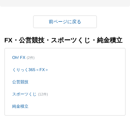
戻る
FX・公営競技・スポーツくじ・純金積立
Oh! FX
(2件)
くりっく365＜FX＞
公営競技
スポーツくじ
(12件)
純金積立