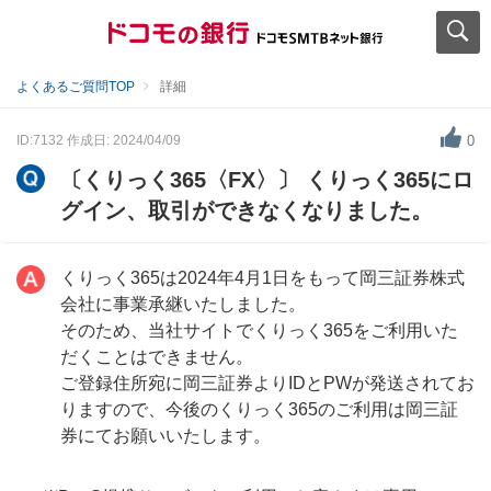
よくあるご質問TOP
詳細
ID:7132
作成日: 2024/04/09
0
〔くりっく365〈FX〉〕 くりっく365にロ
グイン、取引ができなくなりました。
くりっく365は2024年4月1日をもって岡三証券株式
会社に事業承継いたしました。
そのため、当社サイトでくりっく365をご利用いた
だくことはできません。
ご登録住所宛に岡三証券よりIDとPWが発送されてお
りますので、今後のくりっく365のご利用は岡三証
券にてお願いいたします。