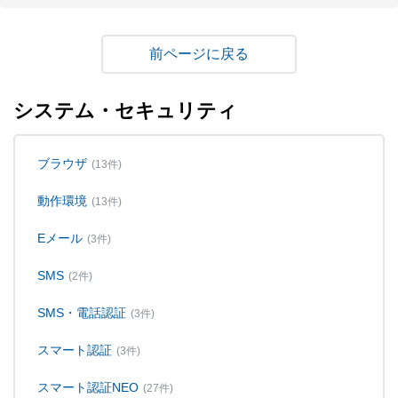
戻る
システム・セキュリティ
ブラウザ
(13件)
動作環境
(13件)
Eメール
(3件)
SMS
(2件)
SMS・電話認証
(3件)
スマート認証
(3件)
スマート認証NEO
(27件)