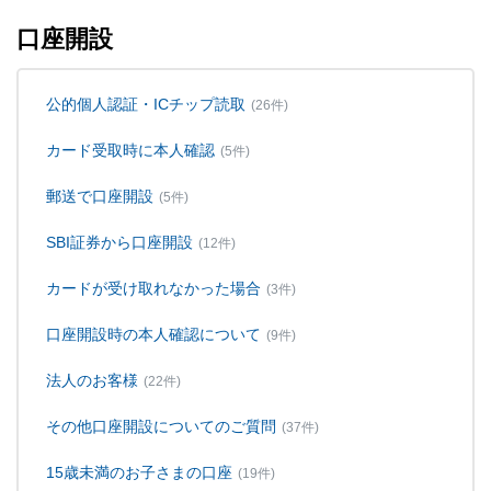
口座開設
公的個人認証・ICチップ読取
(26件)
カード受取時に本人確認
(5件)
郵送で口座開設
(5件)
SBI証券から口座開設
(12件)
カードが受け取れなかった場合
(3件)
口座開設時の本人確認について
(9件)
法人のお客様
(22件)
その他口座開設についてのご質問
(37件)
15歳未満のお子さまの口座
(19件)