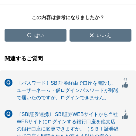
この内容は参考になりましたか？
はい
いいえ
関連するご質問
43
〔パスワード〕SBI証券経由で口座を開設し、
ユーザーネーム・仮ログインパスワードが郵送
で届いたのですが、ログインできません。
1
〔SBI証券連携〕 SBI証券WEBサイトから当社
WEBサイトにログインする銀行口座を他支店
の銀行口座に変更できますか。（ＳＢＩ証券経