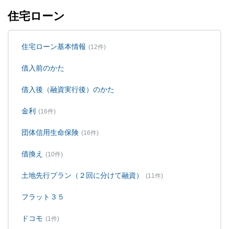
住宅ローン
住宅ローン基本情報
(12件)
借入前のかた
借入後（融資実行後）のかた
金利
(16件)
団体信用生命保険
(16件)
借換え
(10件)
土地先行プラン（２回に分けて融資）
(11件)
フラット３５
ドコモ
(1件)