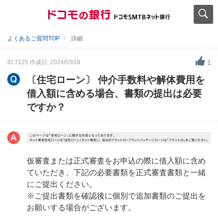
よくあるご質問TOP
詳細
ID:7125
作成日: 2024/03/18
1
〔住宅ローン〕 仲介手数料や解体費用を
借入額に含める場合、書類の提出は必要
ですか？
仮審査または正式審査をお申込の際に借入額に含め
ていただき、下記の必要書類を正式審査書類と一緒
にご提出ください。
※ご提出書類を確認後に個別で追加書類のご提出を
お願いする場合がございます。