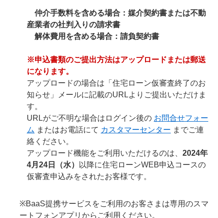
仲介手数料を含める場合：媒介契約書または不動
産業者の社判入りの請求書
解体費用を含める場合：請負契約書
※申込書類のご提出方法はアップロードまたは郵送
になります。
アップロードの場合は「住宅ローン仮審査終了のお
知らせ」メールに記載のURLよりご提出いただけま
す。
URLがご不明な場合はログイン後の
お問合せフォー
ム
またはお電話にて
カスタマーセンター
までご連
絡ください。
アップロード機能をご利用いただけるのは、
2024年
4月24日（水）
以降に住宅ローンWEB申込コースの
仮審査申込みをされたお客様です。
※BaaS提携サービスをご利用のお客さまは専用のスマ
ートフォンアプリからご利用ください。