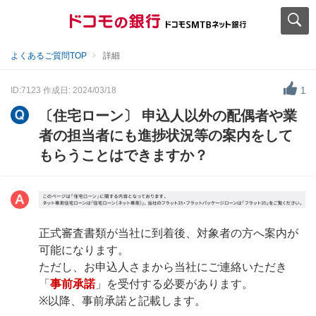
よくあるご質問TOP
詳細
ID:7123
作成日: 2024/03/18
1
〔住宅ローン〕 申込人以外の配偶者や業
者の担当者にも進捗状況等の案内をして
もらうことはできますか？
正式審査書類が当社に到着後、対象者の方へ案内が
可能になります。
ただし、お申込人さまから当社にご連絡いただき
「
事前承諾
」を受付する必要があります。
※以降、事前承諾と記載します。