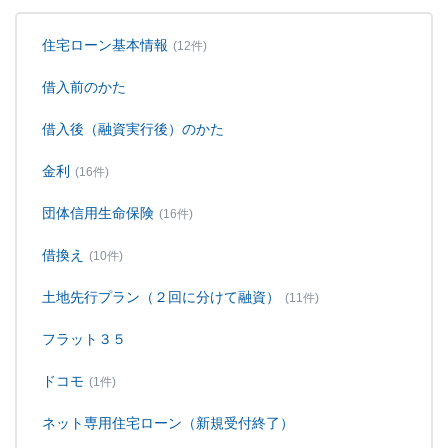
住宅ローン基本情報
(12件)
借入前のかた
借入後（融資実行後）のかた
金利
(16件)
団体信用生命保険
(16件)
借換え
(10件)
土地先行プラン（２回に分けて融資）
(11件)
フラット３５
ドコモ
(1件)
ネット専用住宅ローン（新規受付終了）