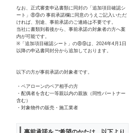
なお、正式審査申込書類に同封の「追加項目確認シ
ート」⑧⑨の 事前承諾欄に同意のうえご記入いただ
ければ、別途、事前承諾のご連絡は不要です。
当社に書類到着後から、事前承諾の対象者の方へ案
内が可能です。
※「追加項目確認シート」の⑧⑨は、2024年4月1日
以降の申込書同封分から追加しております。
以下の方が事前承諾の対象者です。
・ペアローンのペア相手の方
・配偶者を含む一等親以内の親族（同性パートナー
含む）
・対象物件の販売・施工業者
事前承諾をご希望のかたは、以下より