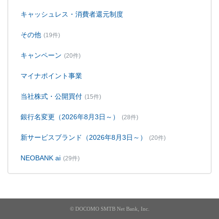
キャッシュレス・消費者還元制度
その他
(19件)
キャンペーン
(20件)
マイナポイント事業
当社株式・公開買付
(15件)
銀行名変更（2026年8月3日～）
(28件)
新サービスブランド（2026年8月3日～）
(20件)
NEOBANK ai
(29件)
© DOCOMO SMTB Net Bank, Inc.