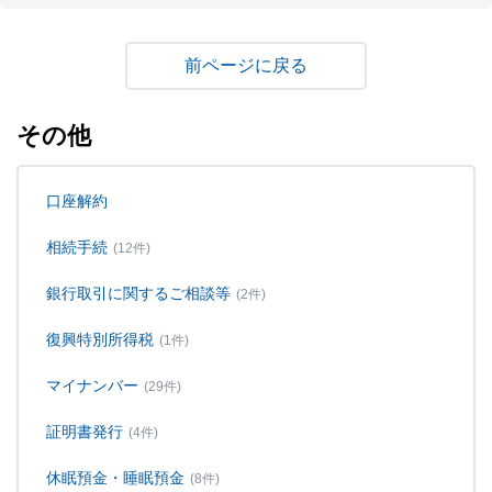
戻る
その他
口座解約
相続手続
(12件)
銀行取引に関するご相談等
(2件)
復興特別所得税
(1件)
マイナンバー
(29件)
証明書発行
(4件)
休眠預金・睡眠預金
(8件)