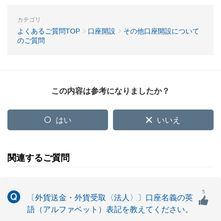
カテゴリ
よくあるご質問TOP
口座開設
その他口座開設について
のご質問
この内容は参考になりましたか？
はい
いいえ
関連するご質問
5
〔外貨送金・外貨受取〈法人〉〕口座名義の英
語（アルファベット）表記を教えてください。