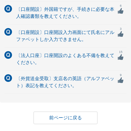
6
〔口座開設〕外国籍ですが、手続きに必要な本
人確認書類を教えてください。
3
〔口座開設〕口座開設入力画面にて氏名にアル
ファベットしか入力できません。
15
〔法人口座〕口座開設のよくある不備を教えて
ください。
9
〔外貨送金受取〕支店名の英語（アルファベッ
ト）表記を教えてください。
戻る