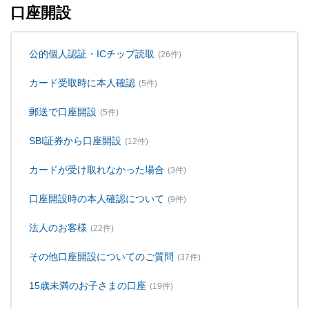
口座開設
公的個人認証・ICチップ読取
(26件)
カード受取時に本人確認
(5件)
郵送で口座開設
(5件)
SBI証券から口座開設
(12件)
カードが受け取れなかった場合
(3件)
口座開設時の本人確認について
(9件)
法人のお客様
(22件)
その他口座開設についてのご質問
(37件)
15歳未満のお子さまの口座
(19件)