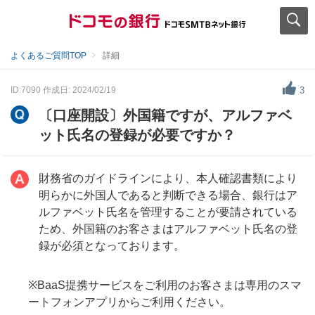
よくあるご質問TOP
詳細
ID:7090
作成日: 2024/02/19
3
〔口座開設〕外国籍ですが、アルファベ
ット氏名の登録が必要ですか？
財務省のガイドラインにより、本人確認書類により
明らかに外国人であると判断できる場合、銀行はア
ルファベット氏名を管理することが要請されている
ため、外国籍のお客さまはアルファベット氏名の登
録が必須となっております。
※BaaS提携サービスをご利用のお客さまは専用のスマ
ートフォンアプリからご利用ください。