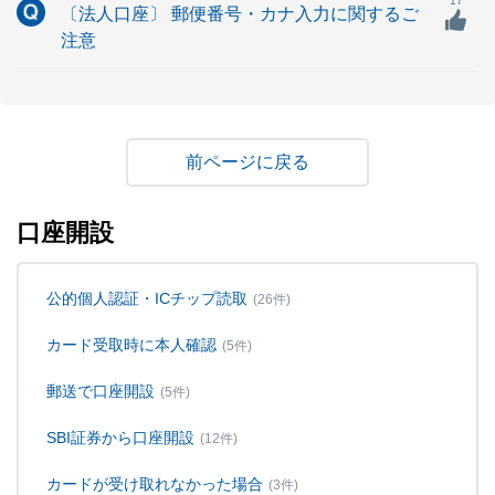
17
〔法人口座〕 郵便番号・カナ入力に関するご
注意
戻る
口座開設
公的個人認証・ICチップ読取
(26件)
カード受取時に本人確認
(5件)
郵送で口座開設
(5件)
SBI証券から口座開設
(12件)
カードが受け取れなかった場合
(3件)