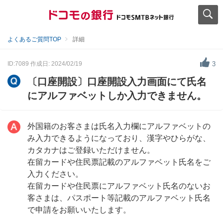
よくあるご質問TOP
詳細
ID:7089
作成日: 2024/02/19
3
〔口座開設〕口座開設入力画面にて氏名
にアルファベットしか入力できません。
外国籍のお客さまは氏名入力欄にアルファベットの
み入力できるようになっており、漢字やひらがな、
カタカナはご登録いただけません。
在留カードや住民票記載のアルファベット氏名をご
入力ください。
在留カードや住民票にアルファベット氏名のないお
客さまは、パスポート等記載のアルファベット氏名
で申請をお願いいたします。