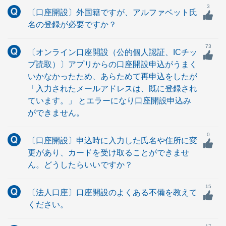
3
〔口座開設〕外国籍ですが、アルファベット氏
名の登録が必要ですか？
73
〔オンライン口座開設（公的個人認証、ICチッ
プ読取）〕アプリからの口座開設申込がうまく
いかなかったため、あらためて再申込をしたが
「入力されたメールアドレスは、既に登録され
ています。」 とエラーになり口座開設申込み
ができません。
0
〔口座開設〕申込時に入力した氏名や住所に変
更があり、カードを受け取ることができませ
ん。どうしたらいいですか？
15
〔法人口座〕口座開設のよくある不備を教えて
ください。