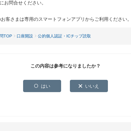
にお問合せください。
用のお客さまは専用のスマートフォンアプリからご利用ください
問TOP
口座開設
公的個人認証・ICチップ読取
この内容は参考になりましたか？
はい
いいえ