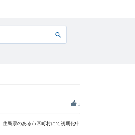
1
、住民票のある市区町村にて初期化申