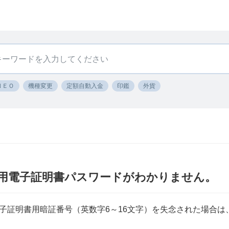
ＮＥＯ
機種変更
定額自動入金
印鑑
外貨
用電子証明書パスワードがわかりません。
子証明書用暗証番号（英数字6～16文字）を失念された場合は