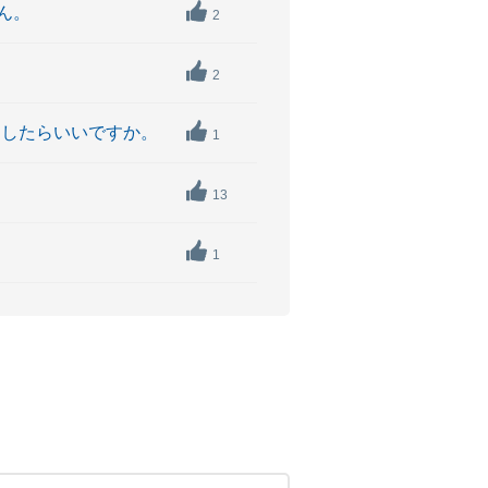
ん。
2
2
うしたらいいですか。
1
13
1