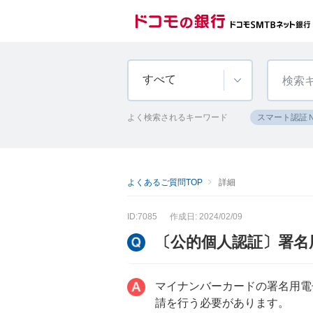
すべて
よく検索されるキーワード
スマート認証
よくあるご質問TOP
詳細
ID:7085
作成日: 2024/02/09
〔公的個人認証〕署名
マイナンバーカードの署名用電
請を行う必要があります。