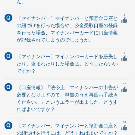
ん。
2
〔マイナンバー〕マイナンバーと預貯金口座と
の紐づけを行った場合や、公金受取口座の登録
を行った場合、マイナンバーカードに口座情報
が記録されてしまうのでしょうか。
1
〔マイナンバー〕マイナンバーカードを紛失し
たり、盗まれたりした場合は、どうしたらいい
ですか？
57
〔口座情報〕「法令上、マイナンバーの申告が
必要となりますので、申告のうえ再度お手続き
ください。」というエラーが出ました。どうす
ればよいですか？
44
〔マイナンバー〕マイナンバーと預貯金口座と
の紐づけを行うには、どうすればよいですか？