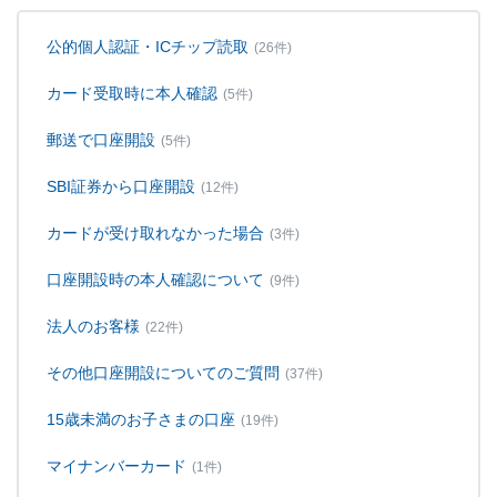
公的個人認証・ICチップ読取
(26件)
カード受取時に本人確認
(5件)
郵送で口座開設
(5件)
SBI証券から口座開設
(12件)
カードが受け取れなかった場合
(3件)
口座開設時の本人確認について
(9件)
法人のお客様
(22件)
その他口座開設についてのご質問
(37件)
15歳未満のお子さまの口座
(19件)
マイナンバーカード
(1件)