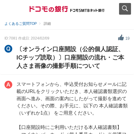
よくあるご質問TOP
詳細
ID:7081
作成日: 2024/02/09
19
〔オンライン口座開設（公的個人認証、
ICチップ読取）〕口座開設の流れ・ご本
人さま画像の撮影手順について
スマートフォンから、申込受付お知らせメールに記
載のURLをクリックいただき、本人確認書類選択の
画面へ進み、画面の案内にしたがって撮影を進めて
ください。その際、お手元に、以下の 本人確認書類
（いずれか1点） をご用意ください。
【口座開設時にご利用いただける本人確認書類】