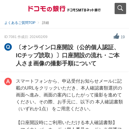
よくあるご質問TOP
詳細
ID:7081
作成日: 2024/02/09
19
〔オンライン口座開設（公的個人認証、
ICチップ読取）〕口座開設の流れ・ご本
人さま画像の撮影手順について
スマートフォンから、申込受付お知らせメールに記
載のURLをクリックいただき、本人確認書類選択の
画面へ進み、画面の案内にしたがって撮影を進めて
ください。その際、お手元に、以下の 本人確認書類
（いずれか1点） をご用意ください。
【口座開設時にご利用いただける本人確認書類】