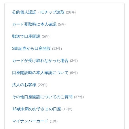
公的個人認証・ICチップ読取
(26件)
カード受取時に本人確認
(5件)
郵送で口座開設
(5件)
SBI証券から口座開設
(12件)
カードが受け取れなかった場合
(3件)
口座開設時の本人確認について
(9件)
法人のお客様
(22件)
その他口座開設についてのご質問
(37件)
15歳未満のお子さまの口座
(19件)
マイナンバーカード
(1件)